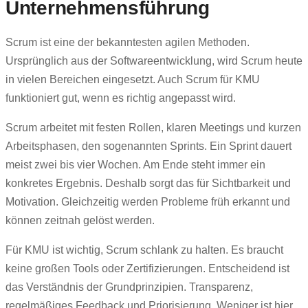
Unternehmensführung
Scrum ist eine der bekanntesten agilen Methoden.
Ursprünglich aus der Softwareentwicklung, wird Scrum heute
in vielen Bereichen eingesetzt. Auch Scrum für KMU
funktioniert gut, wenn es richtig angepasst wird.
Scrum arbeitet mit festen Rollen, klaren Meetings und kurzen
Arbeitsphasen, den sogenannten Sprints. Ein Sprint dauert
meist zwei bis vier Wochen. Am Ende steht immer ein
konkretes Ergebnis. Deshalb sorgt das für Sichtbarkeit und
Motivation. Gleichzeitig werden Probleme früh erkannt und
können zeitnah gelöst werden.
Für KMU ist wichtig, Scrum schlank zu halten. Es braucht
keine großen Tools oder Zertifizierungen. Entscheidend ist
das Verständnis der Grundprinzipien. Transparenz,
regelmäßiges Feedback und Priorisierung. Weniger ist hier