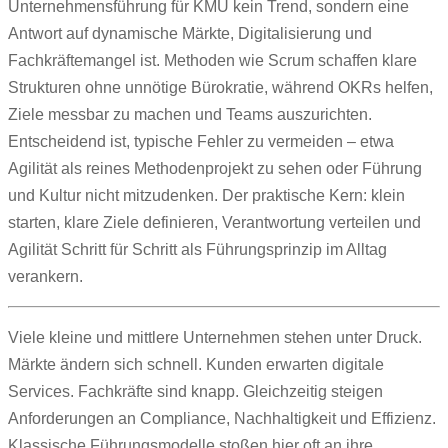
Unternehmensführung für KMU kein Trend, sondern eine
Antwort auf dynamische Märkte, Digitalisierung und
Fachkräftemangel ist. Methoden wie Scrum schaffen klare
Strukturen ohne unnötige Bürokratie, während OKRs helfen,
Ziele messbar zu machen und Teams auszurichten.
Entscheidend ist, typische Fehler zu vermeiden – etwa
Agilität als reines Methodenprojekt zu sehen oder Führung
und Kultur nicht mitzudenken. Der praktische Kern: klein
starten, klare Ziele definieren, Verantwortung verteilen und
Agilität Schritt für Schritt als Führungsprinzip im Alltag
verankern.
Viele kleine und mittlere Unternehmen stehen unter Druck.
Märkte ändern sich schnell. Kunden erwarten digitale
Services. Fachkräfte sind knapp. Gleichzeitig steigen
Anforderungen an Compliance, Nachhaltigkeit und Effizienz.
Klassische Führungsmodelle stoßen hier oft an ihre