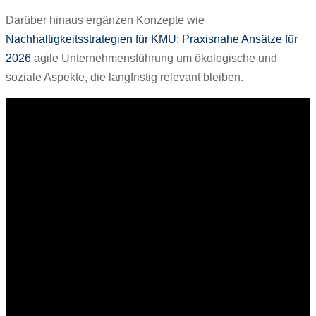
Darüber hinaus ergänzen Konzepte wie
Nachhaltigkeitsstrategien für KMU: Praxisnahe Ansätze für
2026
agile Unternehmensführung um ökologische und
soziale Aspekte, die langfristig relevant bleiben.