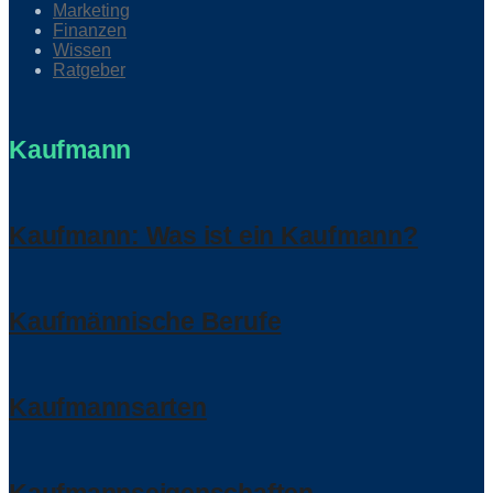
Marketing
Finanzen
Wissen
Ratgeber
Kaufmann
Kaufmann: Was ist ein Kaufmann?
Kaufmännische Berufe
Kaufmannsarten
Kaufmannseigenschaften