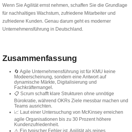
Wenn Sie Agilität ernst nehmen, schaffen Sie die Grundlage
für nachhaltiges Wachstum, zufriedene Mitarbeiter und
zufriedene Kunden. Genau darum geht es moderner
Unternehmensführung in Deutschland.
Zusammenfassung
🔄 Agile Unternehmensführung ist für KMU keine
Modeerscheinung, sondern eine Antwort auf
dynamische Märkte, Digitalisierung und
Fachkräftemangel.
📋 Scrum schafft klare Strukturen ohne unnötige
Bürokratie, während OKRs Ziele messbar machen und
Teams ausrichten.
📈 Laut einer Untersuchung von McKinsey erreichen
agile Organisationen bis zu 30 Prozent höhere
Kundenzufriedenheit.
⚠️ Ein typischer Fehler ist, Agilität als reines