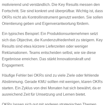
motivierend und verständlich. Die Key Results messen den
Fortschritt. Sie sind konkret und überprüfbar. Wichtig ist, dass
OKRs nicht als Kontrollinstrument genutzt werden. Sie sollen
Orientierung geben und Eigenverantwortung fördern.
Ein typisches Beispiel: Ein Produktionsunternehmen setzt
sich das Objective, die Kundenzufriedenheit zu steigern. Key
Results sind etwa kürzere Lieferzeiten oder weniger
Reklamationen. Teams entscheiden selbst, wie sie diese
Ergebnisse erreichen. Das stärkt Innovationskraft und
Engagement.
Häufige Fehler bei OKRs sind zu viele Ziele oder fehlende
Abstimmung. Gerade KMU sollten mit wenigen, klaren OKRs
starten. Ein Zyklus von drei Monaten hat sich bewährt, da er
ausreichend Zeit für Umsetzung und Lernen bietet.
OKRs lassen sich gut mit anderen strategischen Themen