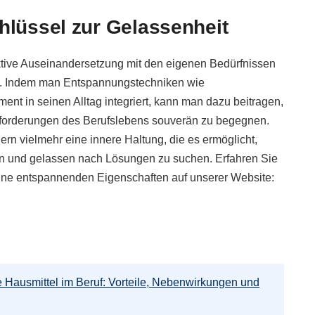
hlüssel zur Gelassenheit
aktive Auseinandersetzung mit den eigenen Bedürfnissen
gs. Indem man Entspannungstechniken wie
t in seinen Alltag integriert, kann man dazu beitragen,
forderungen des Berufslebens souverän zu begegnen.
ern vielmehr eine innere Haltung, die es ermöglicht,
en und gelassen nach Lösungen zu suchen. Erfahren Sie
ne entspannenden Eigenschaften auf unserer Website:
e Hausmittel im Beruf: Vorteile, Nebenwirkungen und