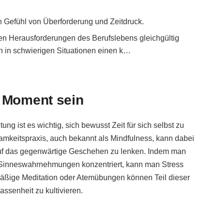
in Gefühl von Überforderung und Zeitdruck.
en Herausforderungen des Berufslebens gleichgültig
n in schwierigen Situationen einen k…
m Moment sein
ng ist es wichtig, sich bewusst Zeit für sich selbst zu
amkeitspraxis, auch bekannt als Mindfulness, kann dabei
auf das gegenwärtige Geschehen zu lenken. Indem man
 Sinneswahrnehmungen konzentriert, kann man Stress
mäßige Meditation oder Atemübungen können Teil dieser
ssenheit zu kultivieren.