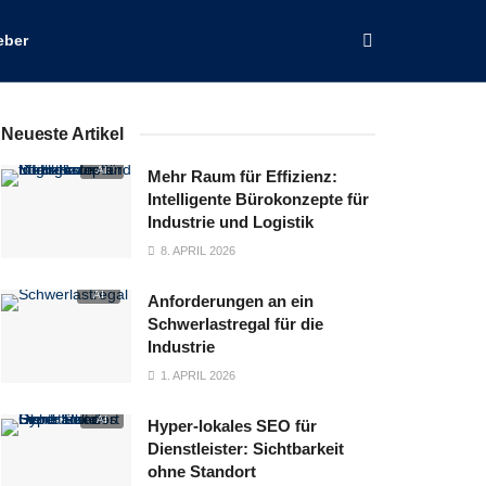
eber
Neueste Artikel
Mehr Raum für Effizienz:
Intelligente Bürokonzepte für
Industrie und Logistik
8. APRIL 2026
Anforderungen an ein
Schwerlastregal für die
Industrie
1. APRIL 2026
Hyper‑lokales SEO für
Dienstleister: Sichtbarkeit
ohne Standort