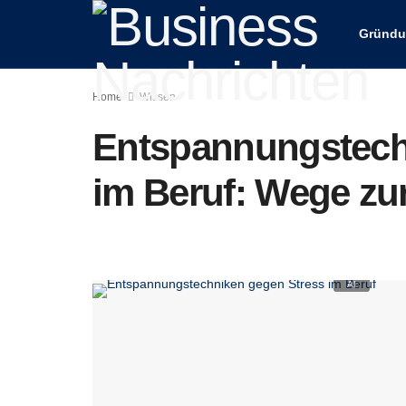
Gründ
Home
Wissen
Entspannungstech
im Beruf: Wege zu