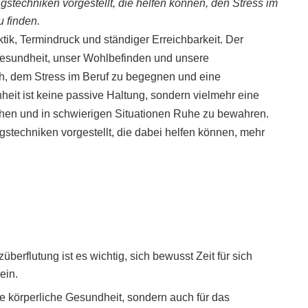
techniken vorgestellt, die helfen können, den Stress im
 finden.
tik, Termindruck und ständiger Erreichbarkeit. Der
 Gesundheit, unser Wohlbefinden und unsere
ch, dem Stress im Beruf zu begegnen und eine
heit ist keine passive Haltung, sondern vielmehr eine
hen und in schwierigen Situationen Ruhe zu bewahren.
techniken vorgestellt, die dabei helfen können, mehr
überflutung ist es wichtig, sich bewusst Zeit für sich
ein.
r die körperliche Gesundheit, sondern auch für das