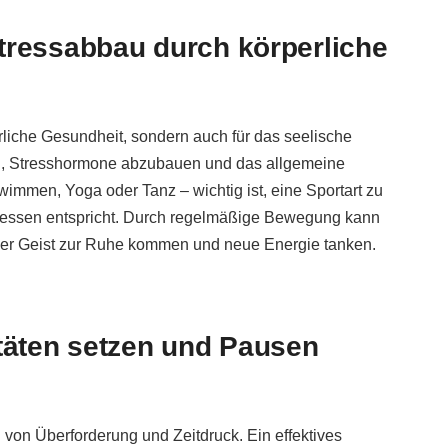
tressabbau durch körperliche
rperliche Gesundheit, sondern auch für das seelische
en, Stresshormone abzubauen und das allgemeine
immen, Yoga oder Tanz – wichtig ist, eine Sportart zu
teressen entspricht. Durch regelmäßige Bewegung kann
der Geist zur Ruhe kommen und neue Energie tanken.
itäten setzen und Pausen
l von Überforderung und Zeitdruck. Ein effektives