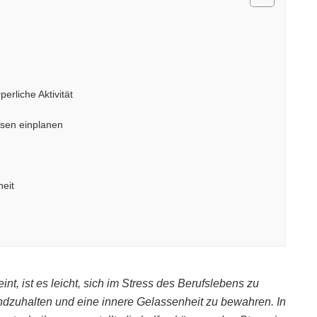
rliche Aktivität
usen einplanen
heit
nt, ist es leicht, sich im Stress des Berufslebens zu
ndzuhalten und eine innere Gelassenheit zu bewahren. In