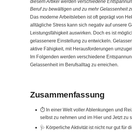
diesem Artikel werden verschiedene Entspannungs
Beruf zu bewältigen und zu mehr Gelassenheit zu
Das moderne Arbeitsleben ist oft geprägt von Hek
alltägliche Stress kann sich negativ auf unsere
Leistungsfähigkeit auswirken. Doch es ist mögli
gelassenere Einstellung zu entwickeln. Gelassen
aktive Fähigkeit, mit Herausforderungen umzuge
Im Folgenden werden verschiedene Entspannungs
Gelassenheit im Berufsalltag zu erreichen.
Zusammenfassung
⏱️ In einer Welt voller Ablenkungen und Reiz
selbst zu nehmen und im Hier und Jetzt zu s
🩺 Körperliche Aktivität ist nicht nur gut fü