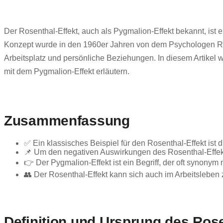
Der Rosenthal-Effekt, auch als Pygmalion-Effekt bekannt, is
Konzept wurde in den 1960er Jahren von dem Psychologen Rob
Arbeitsplatz und persönliche Beziehungen. In diesem Artik
mit dem Pygmalion-Effekt erläutern.
Zusammenfassung
✅ Ein klassisches Beispiel für den Rosenthal-Effekt ist
📌 Um den negativen Auswirkungen des Rosenthal-Effe
👉 Der Pygmalion-Effekt ist ein Begriff, der oft synonym
👥 Der Rosenthal-Effekt kann sich auch im Arbeitsleben
Definition und Ursprung des Rose