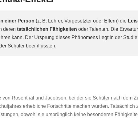
n einer Person
(z. B. Lehrer, Vorgesetzter oder Eltern) die
Leis
n deren
tatsächlichen Fähigkeiten
oder Talenten. Die Erwartun
ühren kann. Der Ursprung dieses Phänomens liegt in der Studie
der Schüler beeinflussten.
die von Rosenthal und Jacobson, bei der sie Schüler nach dem Zu
chuljahres erhebliche Fortschritte machen würden. Tatsächlich
istungen, obwohl sie ursprünglich keine besonderen Fähigkeiten