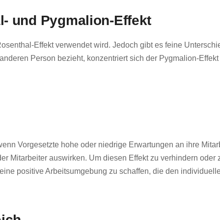
- und Pygmalion-Effekt
 Rosenthal-Effekt verwendet wird. Jedoch gibt es feine Untersc
anderen Person bezieht, konzentriert sich der Pygmalion-Effek
wenn Vorgesetzte hohe oder niedrige Erwartungen an ihre Mitar
der Mitarbeiter auswirken. Um diesen Effekt zu verhindern oder z
eine positive Arbeitsumgebung zu schaffen, die den individuelle
eich