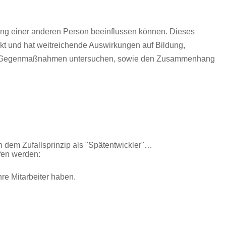
tung einer anderen Person beeinflussen können. Dieses
t und hat weitreichende Auswirkungen auf Bildung,
liche Gegenmaßnahmen untersuchen, sowie den Zusammenhang
ch dem Zufallsprinzip als "Spätentwickler"…
fen werden:
re Mitarbeiter haben.