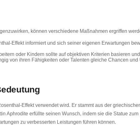
egenzuwirken, können verschiedene Maßnahmen ergriffen werd
thal-Effekt informiert und sich seiner eigenen Erwartungen be
rbeitern oder Kindern sollte auf objektiven Kriterien basieren 
gig von ihren Fähigkeiten oder Talenten gleiche Chancen und 
 Bedeutung
 Rosenthal-Effekt verwendet wird. Er stammt aus der griechische
 Göttin Aphrodite erfüllte seinen Wunsch, indem sie die Statue
wartungen zu verbesserten Leistungen führen können.