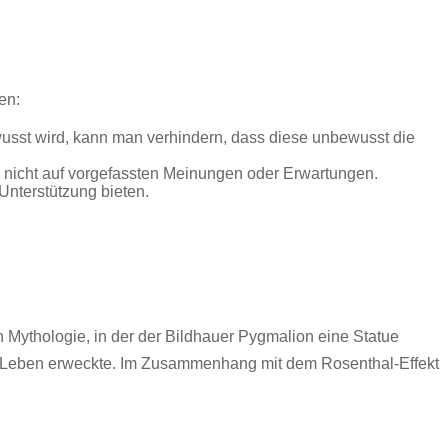
en:
wusst wird, kann man verhindern, dass diese unbewusst die
und nicht auf vorgefassten Meinungen oder Erwartungen.
Unterstützung bieten.
n Mythologie, in der der Bildhauer Pygmalion eine Statue
 zum Leben erweckte. Im Zusammenhang mit dem Rosenthal-Effekt