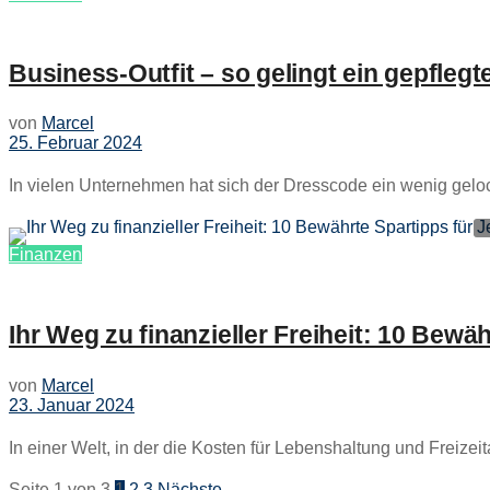
Business-Outfit – so gelingt ein gepflegte
von
Marcel
25. Februar 2024
In vielen Unternehmen hat sich der Dresscode ein wenig gelock
Finanzen
Ihr Weg zu finanzieller Freiheit: 10 Bewä
von
Marcel
23. Januar 2024
In einer Welt, in der die Kosten für Lebenshaltung und Freizeitakt
Seite 1 von 3
1
2
3
Nächste