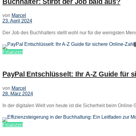
Buchhalter: Stirbt der Job bald aus?
von
Marcel
23. April 2024
Der Job des Buchhalters stellt wohl nur für die wenigsten Men
Finanzen
PayPal Entschlüsselt: Ihr A-Z Guide für 
von
Marcel
28. März 2024
In der digitalen Welt von heute ist die Sicherheit beim Online-
Finanzen