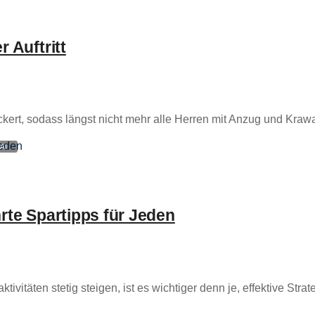
r Auftritt
ert, sodass längst nicht mehr alle Herren mit Anzug und Krawat
hrte Spartipps für Jeden
ivitäten stetig steigen, ist es wichtiger denn je, effektive Strate