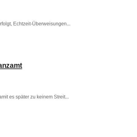
rfolgt, Echtzeit-Überweisungen...
nanzamt
t es später zu keinem Streit...