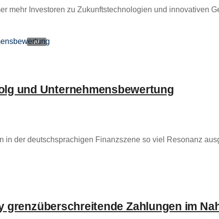
mer mehr Investoren zu Zukunftstechnologien und innovativen 
folg und Unternehmensbewertung
 in der deutschsprachigen Finanzszene so viel Resonanz aus
Pay grenzüberschreitende Zahlungen im Na