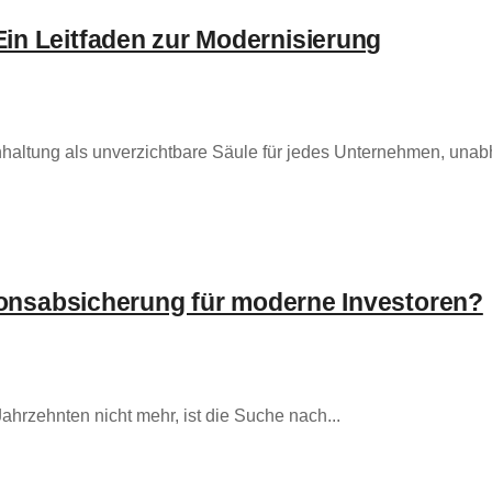
Ein Leitfaden zur Modernisierung
chhaltung als unverzichtbare Säule für jedes Unternehmen, unab
ationsabsicherung für moderne Investoren?
t Jahrzehnten nicht mehr, ist die Suche nach...