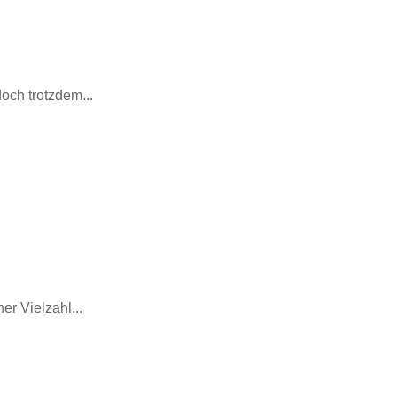
och trotzdem...
er Vielzahl...