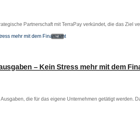
rategische Partnerschaft mit TerraPay verkündet, die das Ziel ve
sausgaben – Kein Stress mehr mit dem Fi
Ausgaben, die für das eigene Unternehmen getätigt werden. Dami