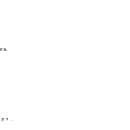
te...
gien...