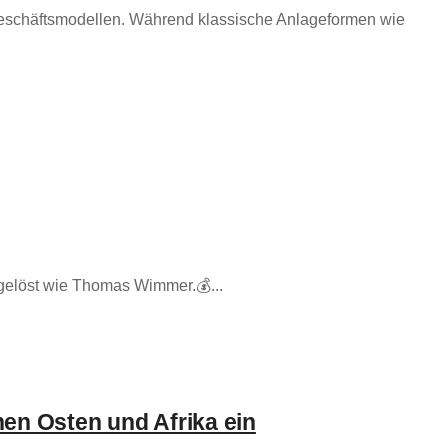
Geschäftsmodellen. Während klassische Anlageformen wie
gelöst wie Thomas Wimmer.💰...
hen Osten und Afrika ein