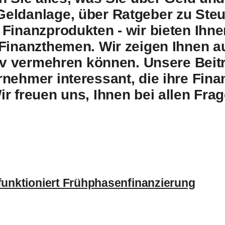
Geldanlage, über Ratgeber zu Steu
 Finanzprodukten - wir bieten Ih
 Finanzthemen. Wir zeigen Ihnen a
ktiv vermehren können. Unsere Beit
rnehmer interessant, die ihre Fina
ir freuen uns, Ihnen bei allen Fr
 funktioniert Frühphasenfinanzierung