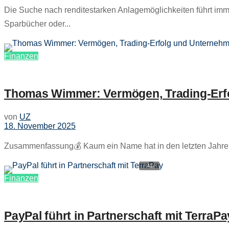
Die Suche nach renditestarken Anlagemöglichkeiten führt im
Sparbücher oder...
Finanzen
Thomas Wimmer: Vermögen, Trading-Er
von
UZ
18. November 2025
Zusammenfassung💰 Kaum ein Name hat in den letzten Jahren
Finanzen
PayPal führt in Partnerschaft mit Terra