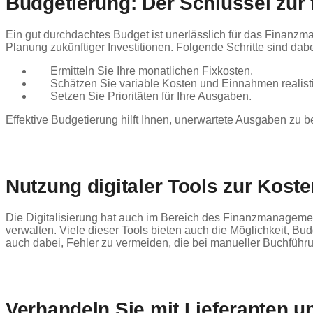
Budgetierung: Der Schlüssel zur 
Ein gut durchdachtes Budget ist unerlässlich für das Finan
Planung zukünftiger Investitionen. Folgende Schritte sind dab
Ermitteln Sie Ihre monatlichen Fixkosten.
Schätzen Sie variable Kosten und Einnahmen realisti
Setzen Sie Prioritäten für Ihre Ausgaben.
Effektive Budgetierung hilft Ihnen, unerwartete Ausgaben zu 
Nutzung digitaler Tools zur Koste
Die Digitalisierung hat auch im Bereich des Finanzmanagemen
verwalten. Viele dieser Tools bieten auch die Möglichkeit, Bud
auch dabei, Fehler zu vermeiden, die bei manueller Buchführu
Verhandeln Sie mit Lieferanten un