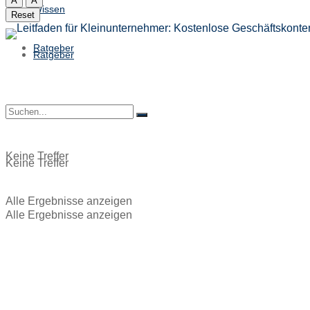
A
A
Wissen
Reset
Ratgeber
Ratgeber
Keine Treffer
Keine Treffer
Alle Ergebnisse anzeigen
Alle Ergebnisse anzeigen