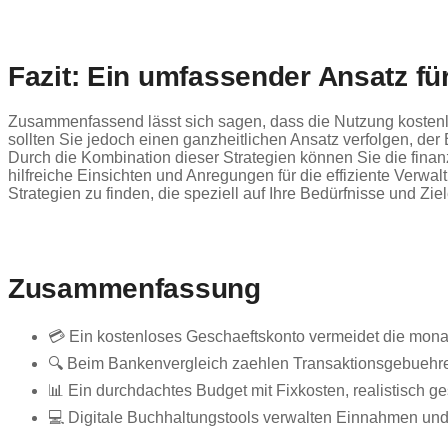
Fazit: Ein umfassender Ansatz für
Zusammenfassend lässt sich sagen, dass die Nutzung kostenlos
sollten Sie jedoch einen ganzheitlichen Ansatz verfolgen, der 
Durch die Kombination dieser Strategien können Sie die finanz
hilfreiche Einsichten und Anregungen für die effiziente Verwal
Strategien zu finden, die speziell auf Ihre Bedürfnisse und Zi
Zusammenfassung
💳 Ein kostenloses Geschaeftskonto vermeidet die mona
🔍 Beim Bankenvergleich zaehlen Transaktionsgebuehre
📊 Ein durchdachtes Budget mit Fixkosten, realistisch ge
💻 Digitale Buchhaltungstools verwalten Einnahmen und