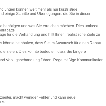
andlungen können weit mehr als nur kurzfristige
nd einige Schritte und Überlegungen, die Sie in diesen
Sie benötigen und was Sie erreichen möchten. Dies umfasst
enrabatte.
ge für die Verhandlung und hilft Ihnen, realistische Ziele zu
es könnte beinhalten, dass Sie im Austausch für einen Rabatt
u erzielen. Dies könnte bedeuten, dass Sie längere
n und Vorzugsbehandlung führen. Regelmäßige Kommunikation
ffizienter, macht weniger Fehler und kann neue,
irken.