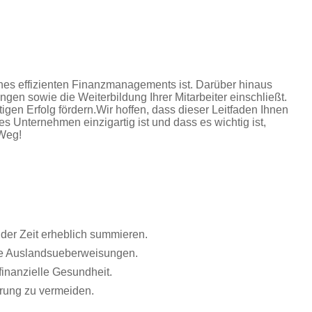
ines effizienten Finanzmanagements ist. Darüber hinaus
ngen sowie die Weiterbildung Ihrer Mitarbeiter einschließt.
igen Erfolg fördern.
Wir hoffen, dass dieser Leitfaden Ihnen
es Unternehmen einzigartig ist und dass es wichtig ist,
 Weg!
der Zeit erheblich summieren.
ie Auslandsueberweisungen.
finanzielle Gesundheit.
hrung zu vermeiden.