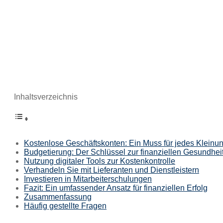
Inhaltsverzeichnis
Kostenlose Geschäftskonten: Ein Muss für jedes Klein
Budgetierung: Der Schlüssel zur finanziellen Gesundhei
Nutzung digitaler Tools zur Kostenkontrolle
Verhandeln Sie mit Lieferanten und Dienstleistern
Investieren in Mitarbeiterschulungen
Fazit: Ein umfassender Ansatz für finanziellen Erfolg
Zusammenfassung
Häufig gestellte Fragen