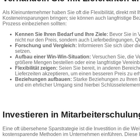
Als Kleinunternehmer haben Sie oft die Flexibilität, direkt mi
Kosteneinsparungen bringen; sie können auch langfristige Bez
Prozess einbeziehen sollten:
Kennen Sie Ihren Bedarf und Ihre Ziele:
Bevor Sie in 
nicht nur den Preis, sondern auch Lieferbedingungen, Q
Forschung und Vergleich:
Informieren Sie sich über di
setzen.
Aufbau einer Win-Win-Situation:
Versuchen Sie, die Ve
größere Mengen bestellen oder eine langfristige Vereinba
Flexibilität zeigen:
Seien Sie bereit, in anderen Bereich
Lieferzeiten akzeptieren, um einen besseren Preis zu erh
Beziehungen aufbauen:
Starke Beziehungen zu Ihren 
und ein ehrlicher Umgang sind hierbei Schlüsselelemen
Investieren in Mitarbeiterschulu
Eine oft übersehene Sparstrategie ist die Investition in die We
kostensparende Methoden im Unternehmen einführen. Diese Inves