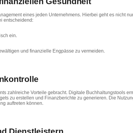
finanziellen Gesundheit
zmanagement eines jeden Unternehmens. Hierbei geht es nicht 
ei entscheidend:
sch ein.
bewältigen und finanzielle Engpässe zu vermeiden.
nkontrolle
ts zahlreiche Vorteile gebracht. Digitale Buchhaltungstools e
gets zu erstellen und Finanzberichte zu generieren. Die Nutzung s
ng auftreten können.
d Dienstleistern