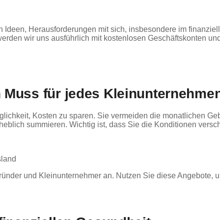
Ideen, Herausforderungen mit sich, insbesondere im finanzielle
rden wir uns ausführlich mit kostenlosen Geschäftskonten und 
 Muss für jedes Kleinunternehme
glichkeit, Kosten zu sparen. Sie vermeiden die monatlichen Ge
eblich summieren. Wichtig ist, dass Sie die Konditionen versch
sland
ünder und Kleinunternehmer an. Nutzen Sie diese Angebote, um