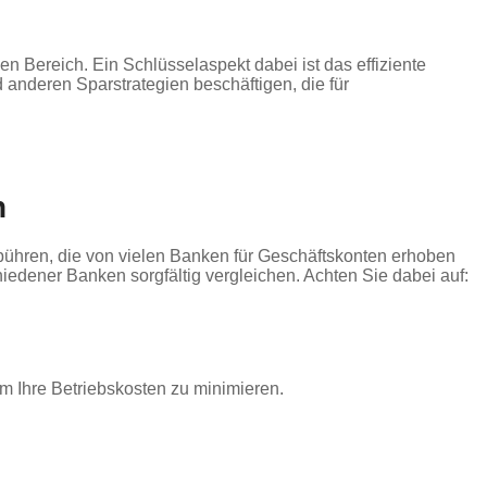
n Bereich. Ein Schlüsselaspekt dabei ist das effiziente
anderen Sparstrategien beschäftigen, die für
n
bühren, die von vielen Banken für Geschäftskonten erhoben
iedener Banken sorgfältig vergleichen. Achten Sie dabei auf:
 Ihre Betriebskosten zu minimieren.