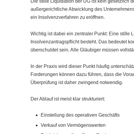
Die stille Liquidation der UG ist kein gesetzlich d
außergerichtliche Abwicklung des Unternehmens. 
ein Insolvenzverfahren zu eröffnen.
Wichtig ist dabei ein zentraler Punkt: Eine stille 
Insolvenzantragspflicht besteht. Das bedeutet k
überschuldet sein. Alle Gläubiger müssen vollst
In der Praxis wird dieser Punkt häufig unterschätz
Forderungen können dazu führen, dass die Voraus
Überprüfung ist daher zwingend notwendig.
Der Ablauf ist meist klar strukturiert:
Einstellung des operativen Geschäfts
Verkauf von Vermögenswerten