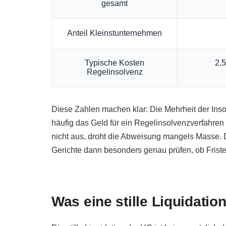
gesamt
Anteil Kleinstunternehmen
Typische Kosten
2.5
Regelinsolvenz
Diese Zahlen machen klar: Die Mehrheit der Insol
häufig das Geld für ein Regelinsolvenzverfahren 
nicht aus, droht die Abweisung mangels Masse. D
Gerichte dann besonders genau prüfen, ob Frist
Was eine stille Liquidatio