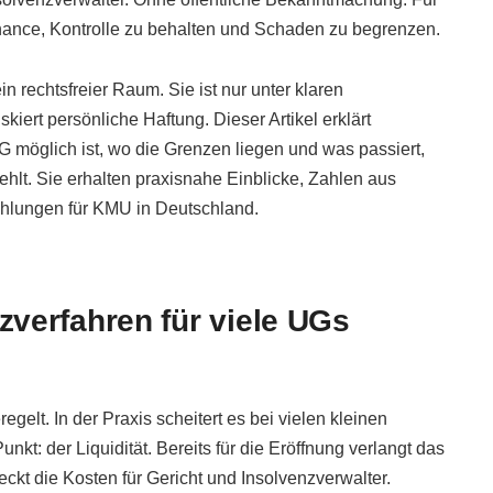
 Chance, Kontrolle zu behalten und Schaden zu begrenzen.
in rechtsfreier Raum. Sie ist nur unter klaren
kiert persönliche Haftung. Dieser Artikel erklärt
UG möglich ist, wo die Grenzen liegen und was passiert,
hlt. Sie erhalten praxisnahe Einblicke, Zahlen aus
hlungen für KMU in Deutschland.
verfahren für viele UGs
egelt. In der Praxis scheitert es bei vielen kleinen
kt: der Liquidität. Bereits für die Eröffnung verlangt das
kt die Kosten für Gericht und Insolvenzverwalter.