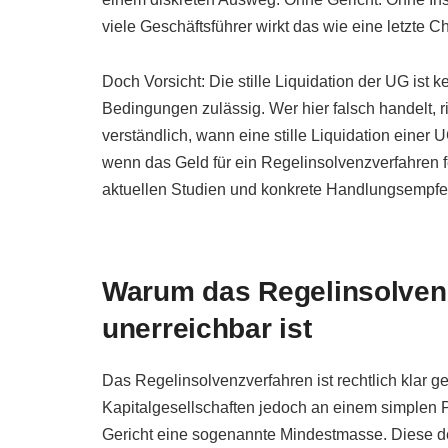
viele Geschäftsführer wirkt das wie eine letzte
Doch Vorsicht: Die stille Liquidation der UG ist ke
Bedingungen zulässig. Wer hier falsch handelt, ris
verständlich, wann eine stille Liquidation einer 
wenn das Geld für ein Regelinsolvenzverfahren fe
aktuellen Studien und konkrete Handlungsempfe
Warum das Regelinsolvenz
unerreichbar ist
Das Regelinsolvenzverfahren ist rechtlich klar ger
Kapitalgesellschaften jedoch an einem simplen Pun
Gericht eine sogenannte Mindestmasse. Diese dec