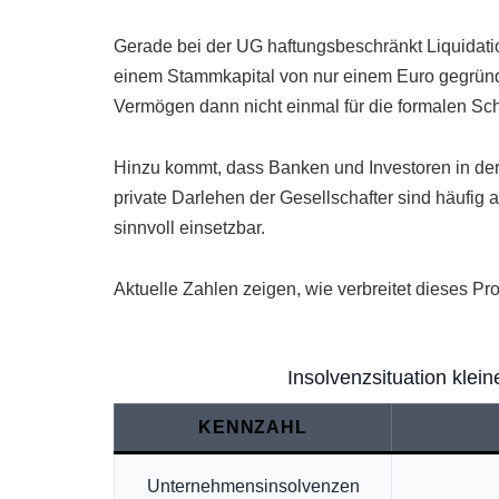
Gerade bei der UG haftungsbeschränkt Liquidatio
einem Stammkapital von nur einem Euro gegründet
Vermögen dann nicht einmal für die formalen Schr
Hinzu kommt, dass Banken und Investoren in der K
private Darlehen der Gesellschafter sind häufig
sinnvoll einsetzbar.
Aktuelle Zahlen zeigen, wie verbreitet dieses Pro
Insolvenzsituation kle
KENNZAHL
Unternehmensinsolvenzen