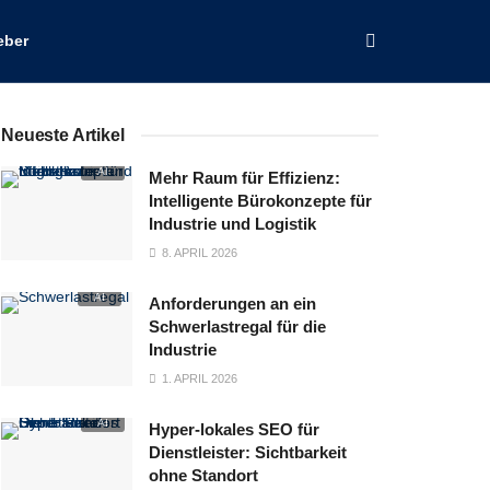
eber
Neueste Artikel
Mehr Raum für Effizienz:
Intelligente Bürokonzepte für
Industrie und Logistik
8. APRIL 2026
Anforderungen an ein
Schwerlastregal für die
Industrie
1. APRIL 2026
Hyper‑lokales SEO für
Dienstleister: Sichtbarkeit
ohne Standort