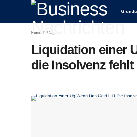
Gründ
Home
Magazin
Liquidation einer 
die Insolvenz fehlt