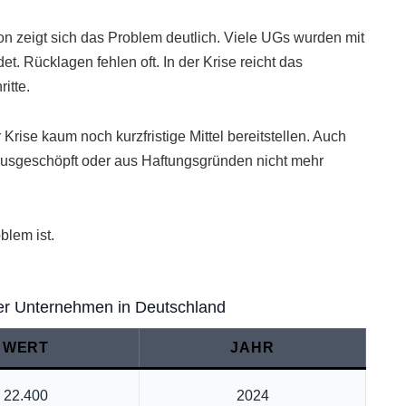
n zeigt sich das Problem deutlich. Viele UGs wurden mit
. Rücklagen fehlen oft. In der Krise reicht das
itte.
rise kaum noch kurzfristige Mittel bereitstellen. Auch
 ausgeschöpft oder aus Haftungsgründen nicht mehr
blem ist.
iner Unternehmen in Deutschland
WERT
JAHR
22.400
2024