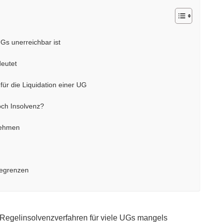
Gs unerreichbar ist
deutet
für die Liquidation einer UG
och Insolvenz?
nehmen
begrenzen
s Regelinsolvenzverfahren für viele UGs mangels