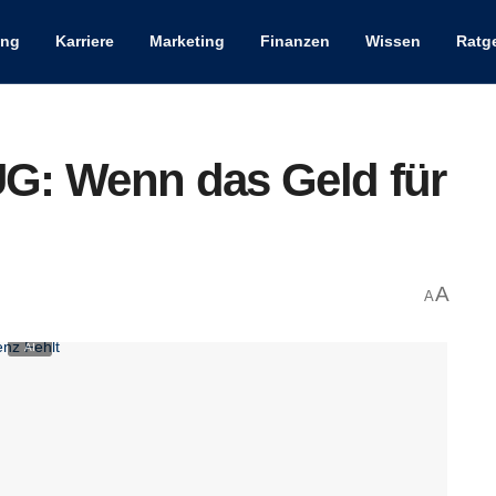
ung
Karriere
Marketing
Finanzen
Wissen
Ratg
UG: Wenn das Geld für
A
A