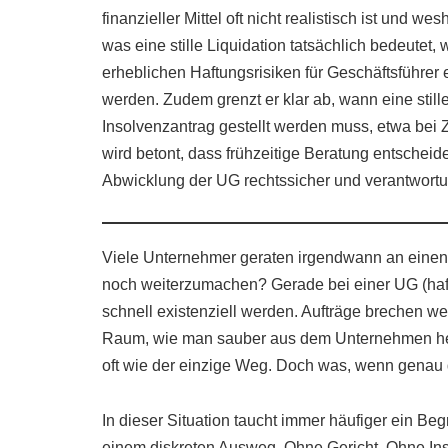
finanzieller Mittel oft nicht realistisch ist und we
was eine stille Liquidation tatsächlich bedeutet
erheblichen Haftungsrisiken für Geschäftsführer 
werden. Zudem grenzt er klar ab, wann eine still
Insolvenzantrag gestellt werden muss, etwa bei
wird betont, dass frühzeitige Beratung entschei
Abwicklung der UG rechtssicher und verantwortun
Viele Unternehmer geraten irgendwann an einen P
noch weiterzumachen? Gerade bei einer UG (haft
schnell existenziell werden. Aufträge brechen we
Raum, wie man sauber aus dem Unternehmen her
oft wie der einzige Weg. Doch was, wenn genau d
In dieser Situation taucht immer häufiger ein Begri
einem diskreten Ausweg. Ohne Gericht. Ohne Ins