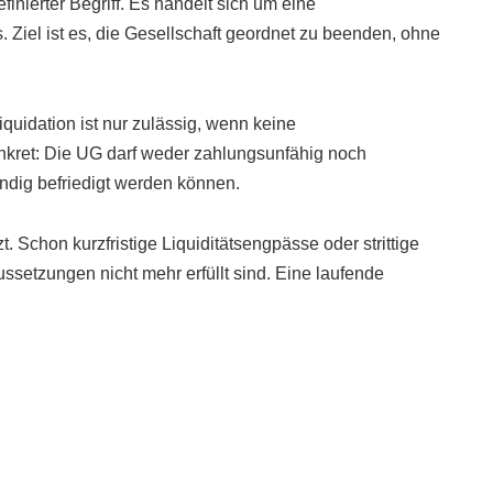
efinierter Begriff. Es handelt sich um eine
Ziel ist es, die Gesellschaft geordnet zu beenden, ohne
Liquidation ist nur zulässig, wenn keine
onkret: Die UG darf weder zahlungsunfähig noch
ändig befriedigt werden können.
t. Schon kurzfristige Liquiditätsengpässe oder strittige
setzungen nicht mehr erfüllt sind. Eine laufende