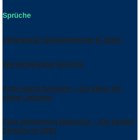
Sprüche
Ruhestand: Glückwünsche & Zitate
Wertschätzung Sprüche
Gute Nacht Sprüche – 101 Ideen für
deine Liebsten
Gute Besserung Wünsche – Die besten
Sprüche in 2023