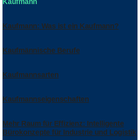
Kaufmann
Kaufmann: Was ist ein Kaufmann?
Kaufmännische Berufe
Kaufmannsarten
Kaufmannseigenschaften
Mehr Raum für Effizienz: Intelligente
Bürokonzepte für Industrie und Logistik