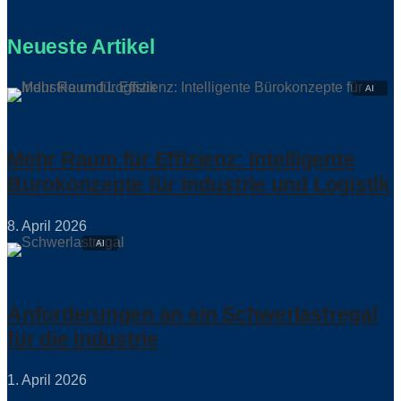
Neueste Artikel
Mehr Raum für Effizienz: Intelligente
Bürokonzepte für Industrie und Logistik
8. April 2026
Anforderungen an ein Schwerlastregal
für die Industrie
1. April 2026