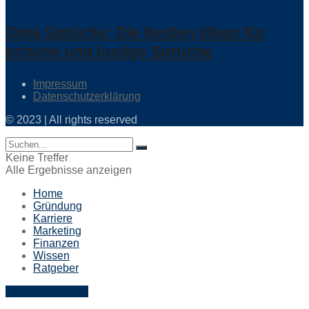
Oma Sprüche: Die besten Ideen für
schöne und lustige Sprüche
Impressum
Datenschutzerklärung
© 2023 | All rights reserved
Keine Treffer
Alle Ergebnisse anzeigen
Home
Gründung
Karriere
Marketing
Finanzen
Wissen
Ratgeber
E-Mail schreiben