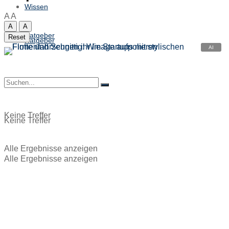
Wissen
A
A
A
A
Ratgeber
Reset
Ratgeber
Keine Treffer
Keine Treffer
Alle Ergebnisse anzeigen
Alle Ergebnisse anzeigen