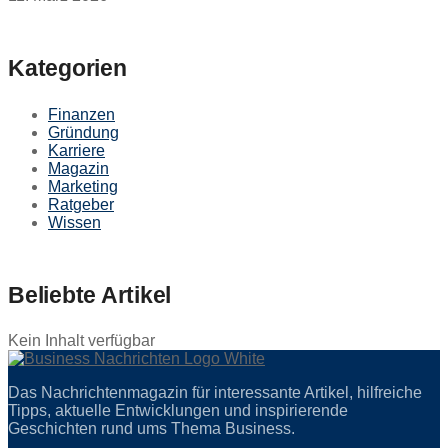
Kategorien
Finanzen
Gründung
Karriere
Magazin
Marketing
Ratgeber
Wissen
Beliebte Artikel
Kein Inhalt verfügbar
Das Nachrichtenmagazin für interessante Artikel, hilfreiche
Tipps, aktuelle Entwicklungen und inspirierende
Geschichten rund ums Thema Business.