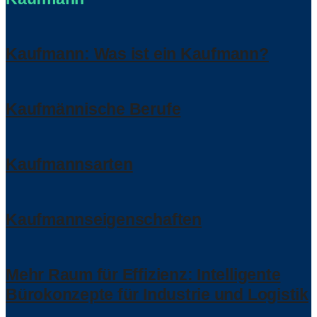
Kaufmann: Was ist ein Kaufmann?
Kaufmännische Berufe
Kaufmannsarten
Kaufmannseigenschaften
Mehr Raum für Effizienz: Intelligente
Bürokonzepte für Industrie und Logistik