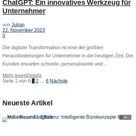
ChatGPT: Ein innovatives Werkzeug für
Unternehmer
von
Julian
22. November 2023
0
Die digitale Transformation ist eine der größten
Herausforderungen für Unternehmer in der heutigen Zeit. Die
Kunden erwarten schnelle, personalisierte und...
Mehr lesen
Details
Seite 1 von 6
1
2
…
6
Nächste
Neueste Artikel