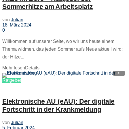
Sommerhitze am Arbeitsplatz
von
Julian
18. März 2024
0
Willkommen auf unserer Seite, wo wir uns heute einem
Thema widmen, das jeden Sommer aufs Neue aktuell wird:
der Hitze...
Mehr lesen
Details
Ratgeber
Elektronische AU (eAU): Der digitale
Fortschritt in der Krankmeldung
von
Julian
5. Februar 2024