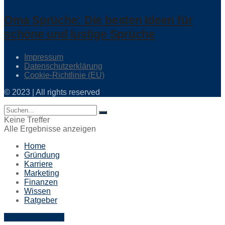
Oma Sprüche: Die besten Ideen für
schöne und lustige Sprüche
Impressum
Datenschutzerklärung
Cookie-Richtlinie (EU)
© 2023 | All rights reserved
Keine Treffer
Alle Ergebnisse anzeigen
Home
Gründung
Karriere
Marketing
Finanzen
Wissen
Ratgeber
E-Mail schreiben