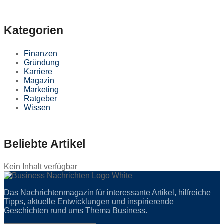
Kategorien
Finanzen
Gründung
Karriere
Magazin
Marketing
Ratgeber
Wissen
Beliebte Artikel
Kein Inhalt verfügbar
Das Nachrichtenmagazin für interessante Artikel, hilfreiche
Tipps, aktuelle Entwicklungen und inspirierende
Geschichten rund ums Thema Business.