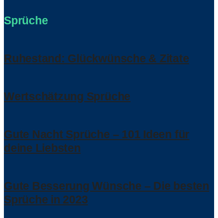
Sprüche
Ruhestand: Glückwünsche & Zitate
Wertschätzung Sprüche
Gute Nacht Sprüche – 101 Ideen für
deine Liebsten
Gute Besserung Wünsche – Die besten
Sprüche in 2023