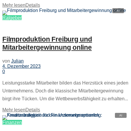
Mehr lesen
Details
Ratgeber
Filmproduktion Freiburg und
Mitarbeitergewinnung online
von
Julian
4. Dezember 2023
0
Leistungsstarke Mitarbeiter bilden das Herzstück eines jeden
Unternehmens. Doch die klassische Mitarbeitergewinnung
birgt ihre Tücken. Um die Wettbewerbsfähigkeit zu erhalten...
Mehr lesen
Details
Finanzen