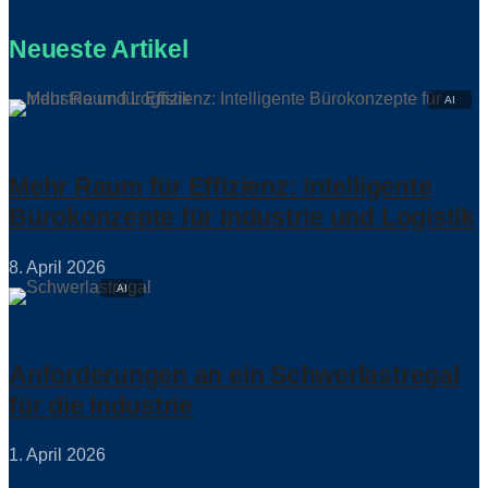
Neueste Artikel
Mehr Raum für Effizienz: Intelligente
Bürokonzepte für Industrie und Logistik
8. April 2026
Anforderungen an ein Schwerlastregal
für die Industrie
1. April 2026