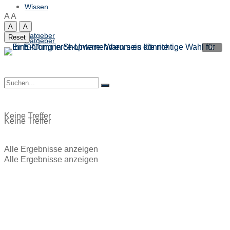
Wissen
A
A
A
A
Ratgeber
Reset
Ratgeber
Keine Treffer
Keine Treffer
Alle Ergebnisse anzeigen
Alle Ergebnisse anzeigen