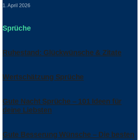
1. April 2026
Sprüche
Ruhestand: Glückwünsche & Zitate
Wertschätzung Sprüche
Gute Nacht Sprüche – 101 Ideen für
deine Liebsten
Gute Besserung Wünsche – Die besten