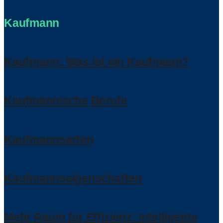
Kaufmann
Kaufmann: Was ist ein Kaufmann?
Kaufmännische Berufe
Kaufmannsarten
Kaufmannseigenschaften
Mehr Raum für Effizienz: Intelligente