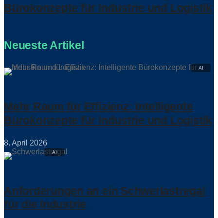
Bürokonzepte für Industrie und Logistik
Neueste Artikel
Mehr Raum für Effizienz: Intelligente
Bürokonzepte für Industrie und Logistik
8. April 2026
Anforderungen an ein Schwerlastregal
für die Industrie