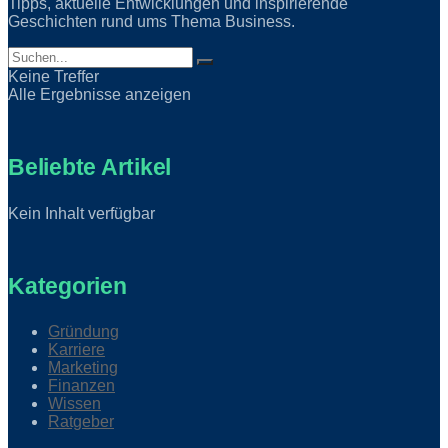
Tipps, aktuelle Entwicklungen und inspirierende
Geschichten rund ums Thema Business.
Keine Treffer
Alle Ergebnisse anzeigen
Beliebte Artikel
Kein Inhalt verfügbar
Kategorien
Gründung
Karriere
Marketing
Finanzen
Wissen
Ratgeber