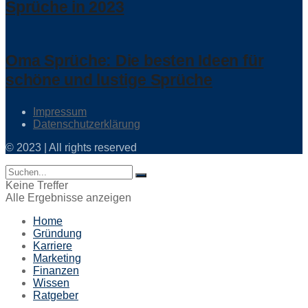
Sprüche in 2023
Oma Sprüche: Die besten Ideen für
schöne und lustige Sprüche
Impressum
Datenschutzerklärung
© 2023 | All rights reserved
Keine Treffer
Alle Ergebnisse anzeigen
Home
Gründung
Karriere
Marketing
Finanzen
Wissen
Ratgeber