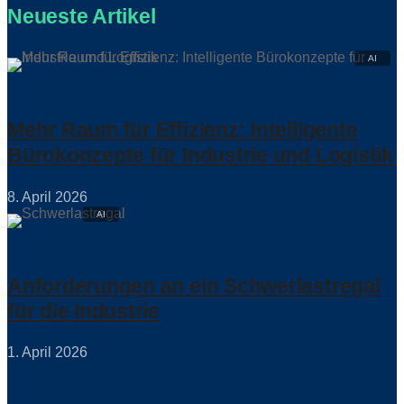
Neueste Artikel
Mehr Raum für Effizienz: Intelligente
Bürokonzepte für Industrie und Logistik
8. April 2026
Anforderungen an ein Schwerlastregal
für die Industrie
1. April 2026