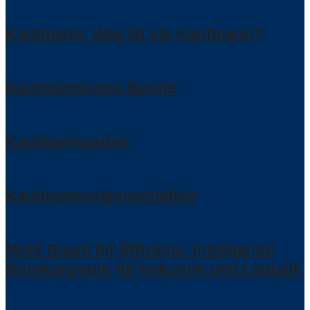
Kaufmann: Was ist ein Kaufmann?
Kaufmännische Berufe
Kaufmannsarten
Kaufmannseigenschaften
Mehr Raum für Effizienz: Intelligente
Bürokonzepte für Industrie und Logistik