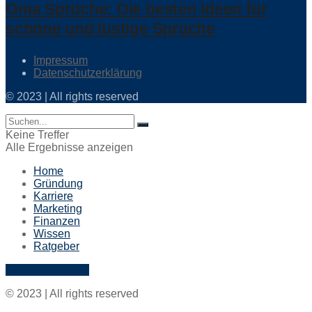
Oma Sprüche: Die besten Ideen für
schöne und lustige Sprüche
Impressum
Datenschutzerklärung
© 2023 | All rights reserved
Keine Treffer
Alle Ergebnisse anzeigen
Home
Gründung
Karriere
Marketing
Finanzen
Wissen
Ratgeber
E-Mail schreiben
© 2023 | All rights reserved