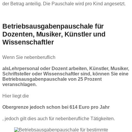
der Betrag anteilig. Die Pauschale wird pro Kind angesetzt.
Betriebsausgabenpauschale für
Dozenten, Musiker, Künstler und
Wissenschaftler
Wenn Sie nebenberuflich
als
Lehrpersonal oder Dozent arbeiten, Künstler, Musiker,
Schriftsteller oder Wissenschaftler sind, können Sie eine
Betriebsausgabenpauschale von 25 Prozent
veranschlagen.
Hier liegt die
Obergrenze jedoch schon bei 614 Euro pro Jahr
, jedoch gilt dies auch für nebenberufliche Tätigkeiten.