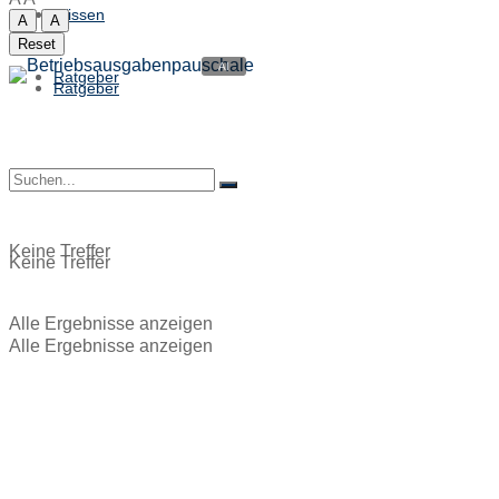
Wissen
A
A
Reset
Ratgeber
Ratgeber
Keine Treffer
Keine Treffer
Alle Ergebnisse anzeigen
Alle Ergebnisse anzeigen