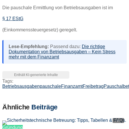
Die pauschale Ermittlung von Betriebsausgaben ist im
§ 17 EStG
(Einkommenssteuergesetz) geregelt.
Lese-Empfehlung:
Passend dazu:
Die richtige
Dokumentation von Betriebsausgaben – Kein Stress
mehr mit dem Finanzamt
Tags:
Betriebsausgabenpauschale
Finanzamt
Freibetrag
Pauschalbet
Ähnliche
Beiträge
Gründung