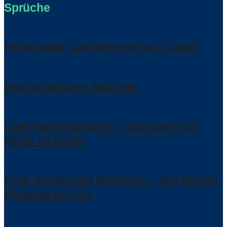
Sprüche
Ruhestand: Glückwünsche & Zitate
Wertschätzung Sprüche
Gute Nacht Sprüche – 101 Ideen für
deine Liebsten
Gute Besserung Wünsche – Die besten
Sprüche in 2023