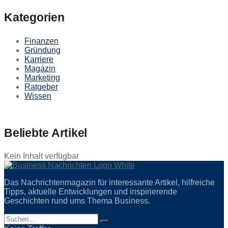
Kategorien
Finanzen
Gründung
Karriere
Magazin
Marketing
Ratgeber
Wissen
Beliebte Artikel
Kein Inhalt verfügbar
Das Nachrichtenmagazin für interessante Artikel, hilfreiche
Tipps, aktuelle Entwicklungen und inspirierende
Geschichten rund ums Thema Business.