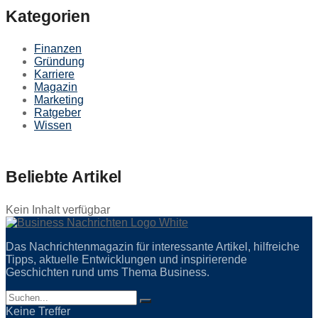
Kategorien
Finanzen
Gründung
Karriere
Magazin
Marketing
Ratgeber
Wissen
Beliebte Artikel
Kein Inhalt verfügbar
Das Nachrichtenmagazin für interessante Artikel, hilfreiche
Tipps, aktuelle Entwicklungen und inspirierende
Geschichten rund ums Thema Business.
Keine Treffer