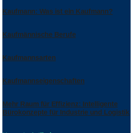
Kaufmann: Was ist ein Kaufmann?
Kaufmännische Berufe
Kaufmannsarten
Kaufmannseigenschaften
Mehr Raum für Effizienz: Intelligente
Bürokonzepte für Industrie und Logistik