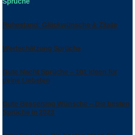
Sprüche
Ruhestand: Glückwünsche & Zitate
Wertschätzung Sprüche
Gute Nacht Sprüche – 101 Ideen für
deine Liebsten
Gute Besserung Wünsche – Die besten
Sprüche in 2023