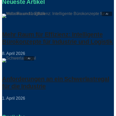
Neueste Artikel
Mehr Raum für Effizienz: Intelligente
Bürokonzepte für Industrie und Logistik
8. April 2026
Anforderungen an ein Schwerlastregal
für die Industrie
1. April 2026