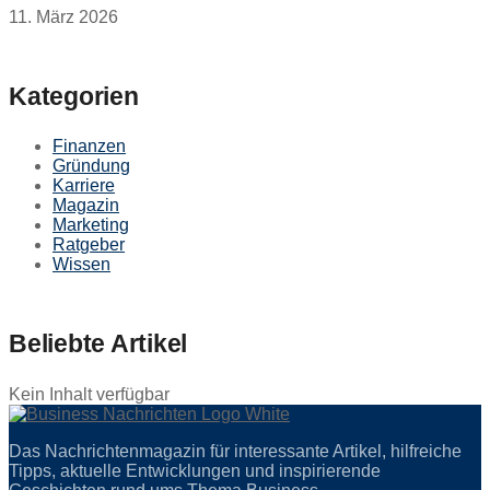
11. März 2026
Kategorien
Finanzen
Gründung
Karriere
Magazin
Marketing
Ratgeber
Wissen
Beliebte Artikel
Kein Inhalt verfügbar
Das Nachrichtenmagazin für interessante Artikel, hilfreiche
Tipps, aktuelle Entwicklungen und inspirierende