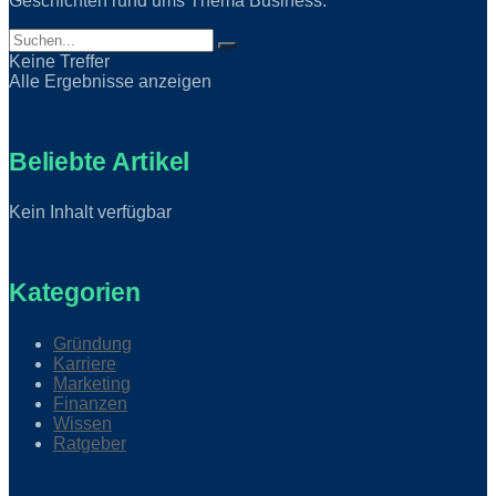
Geschichten rund ums Thema Business.
Keine Treffer
Alle Ergebnisse anzeigen
Beliebte Artikel
Kein Inhalt verfügbar
Kategorien
Gründung
Karriere
Marketing
Finanzen
Wissen
Ratgeber