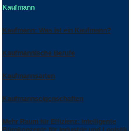
Kaufmann
Kaufmann: Was ist ein Kaufmann?
Kaufmännische Berufe
Kaufmannsarten
Kaufmannseigenschaften
Mehr Raum für Effizienz: Intelligente
Bürokonzepte für Industrie und Logistik