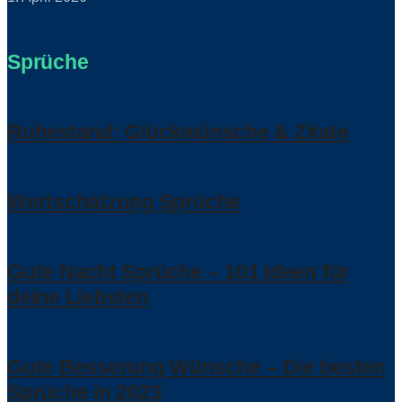
Sprüche
Ruhestand: Glückwünsche & Zitate
Wertschätzung Sprüche
Gute Nacht Sprüche – 101 Ideen für
deine Liebsten
Gute Besserung Wünsche – Die besten
Sprüche in 2023