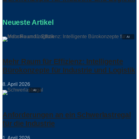
Neueste Artikel
Mehr Raum für Effizienz: Intelligente
Bürokonzepte für Industrie und Logistik
8. April 2026
Anforderungen an ein Schwerlastregal
für die Industrie
1. April 2026