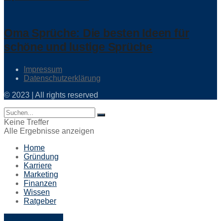
Oma Sprüche: Die besten Ideen für
schöne und lustige Sprüche
Impressum
Datenschutzerklärung
© 2023 | All rights reserved
Keine Treffer
Alle Ergebnisse anzeigen
Home
Gründung
Karriere
Marketing
Finanzen
Wissen
Ratgeber
E-Mail schreiben