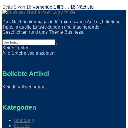
Seite 2 von 16
Vorherige
1
2
3
…
16
Nächste
Das Nachrichtenmagazin für interessante Artikel, hilfreiche
Tipps, aktuelle Entwicklungen und inspirierende
Geschichten rund ums Thema Business.
Keine Treffer
Alle Ergebnisse anzeigen
Beliebte Artikel
Kein Inhalt verfügbar
Kategorien
Gründung
Karriere