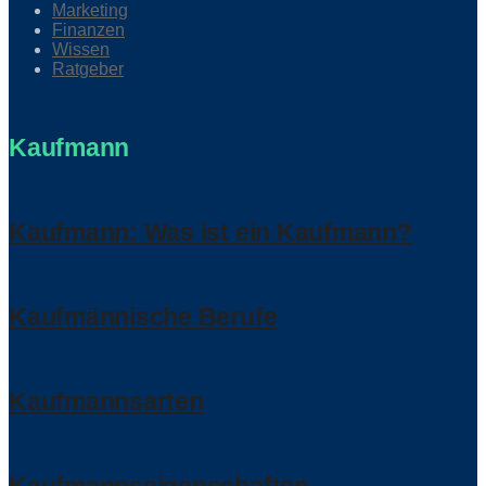
Marketing
Finanzen
Wissen
Ratgeber
Kaufmann
Kaufmann: Was ist ein Kaufmann?
Kaufmännische Berufe
Kaufmannsarten