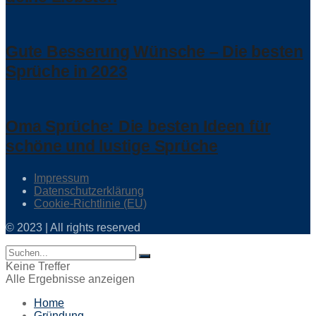
Gute Besserung Wünsche – Die besten
Sprüche in 2023
Oma Sprüche: Die besten Ideen für
schöne und lustige Sprüche
Impressum
Datenschutzerklärung
Cookie-Richtlinie (EU)
© 2023 | All rights reserved
Keine Treffer
Alle Ergebnisse anzeigen
Home
Gründung