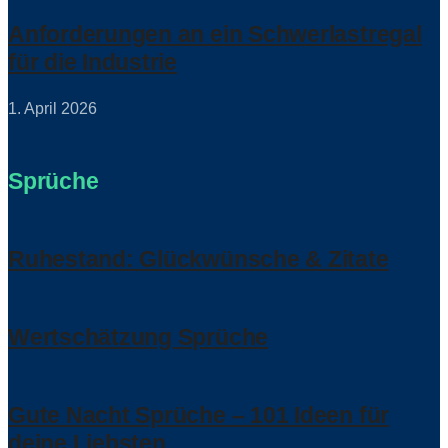
Anforderungen an ein Schwerlastregal
für die Industrie
1. April 2026
Sprüche
Ruhestand: Glückwünsche & Zitate
Wertschätzung Sprüche
Gute Nacht Sprüche – 101 Ideen für
deine Liebsten