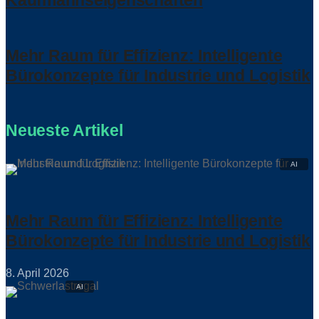
Kaufmannseigenschaften
Mehr Raum für Effizienz: Intelligente
Bürokonzepte für Industrie und Logistik
Neueste Artikel
Mehr Raum für Effizienz: Intelligente
Bürokonzepte für Industrie und Logistik
8. April 2026