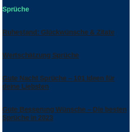
Sprüche
Ruhestand: Glückwünsche & Zitate
Wertschätzung Sprüche
Gute Nacht Sprüche – 101 Ideen für
deine Liebsten
Gute Besserung Wünsche – Die besten
Sprüche in 2023