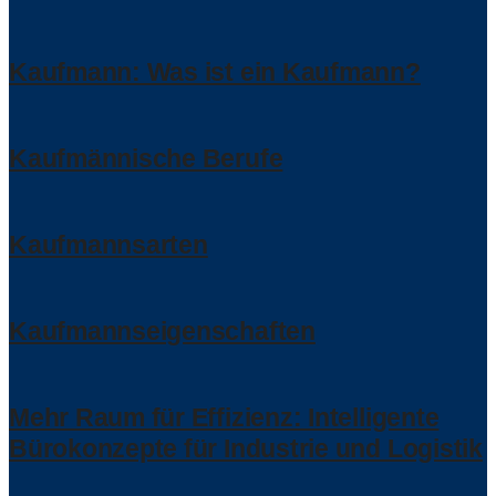
Kaufmann: Was ist ein Kaufmann?
Kaufmännische Berufe
Kaufmannsarten
Kaufmannseigenschaften
Mehr Raum für Effizienz: Intelligente
Bürokonzepte für Industrie und Logistik