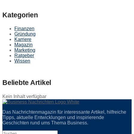
Kategorien
Finanzen
Gründung
Karriere
Magazin
Marketing
Ratgeber
Wissen
Beliebte Artikel
Kein Inhalt verfügbar
Das Nachrichtenmagazin für interessante Artikel, hilfreiche
Tipps, aktuelle Entwicklungen und inspirierende
Geschichten rund ums Thema Business.