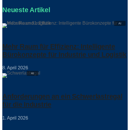
Neueste Artikel
Mehr Raum für Effizienz: Intelligente
Bürokonzepte für Industrie und Logistik
8. April 2026
Anforderungen an ein Schwerlastregal
für die Industrie
1. April 2026