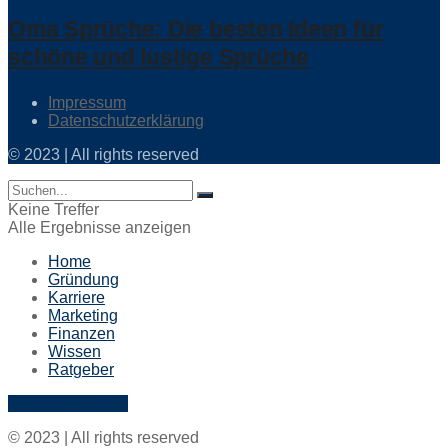
Oma Sprüche: Die besten Ideen für
schöne und lustige Sprüche
Impressum
Datenschutzerklärung
© 2023 | All rights reserved
Keine Treffer
Alle Ergebnisse anzeigen
Home
Gründung
Karriere
Marketing
Finanzen
Wissen
Ratgeber
E-Mail schreiben
© 2023 | All rights reserved