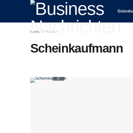
Gründ
Home
Wissen
Scheinkaufmann