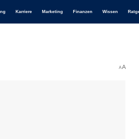
ung
Karriere
Marketing
Finanzen
Wissen
Ratg
A
A