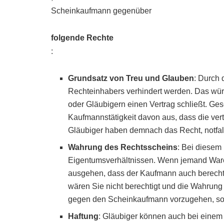
Scheinkaufmann gegenüber
folgende Rechte
:
Grundsatz von Treu und Glauben
: Durch 
Rechteinhabers verhindert werden. Das wü
oder Gläubigern einen Vertrag schließt. Ge
Kaufmannstätigkeit davon aus, dass die ver
Gläubiger haben demnach das Recht, notfall
Wahrung des Rechtsscheins
: Bei diesem
Eigentumsverhältnissen. Wenn jemand War
ausgehen, dass der Kaufmann auch berechti
wären Sie nicht berechtigt und die Wahrung 
gegen den Scheinkaufmann vorzugehen, sofe
Haftung
: Gläubiger können auch bei eine