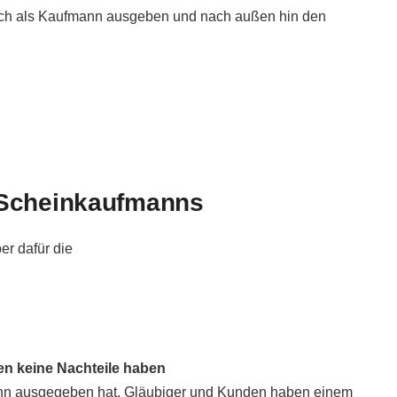
 sich als Kaufmann ausgeben und nach außen hin den
 Scheinkaufmanns
r dafür die
en keine Nachteile haben
ann ausgegeben hat. Gläubiger und Kunden haben einem