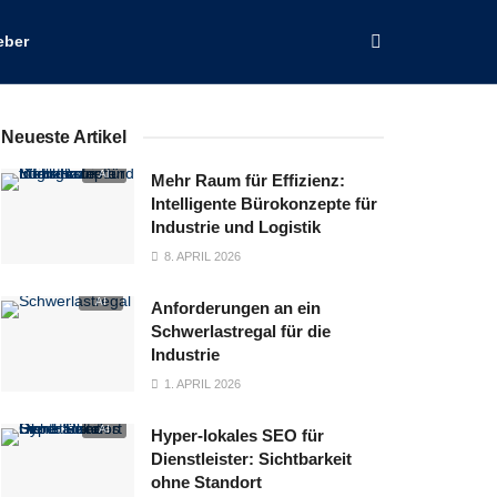
eber
Neueste Artikel
Mehr Raum für Effizienz:
Intelligente Bürokonzepte für
Industrie und Logistik
8. APRIL 2026
Anforderungen an ein
Schwerlastregal für die
Industrie
1. APRIL 2026
Hyper‑lokales SEO für
Dienstleister: Sichtbarkeit
ohne Standort