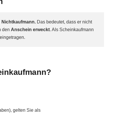
n
n Nichtkaufmann.
Das bedeutet, dass er nicht
ch den
Anschein erweckt
. Als Scheinkaufmann
 eingetragen.
heinkaufmann?
en), gelten Sie als