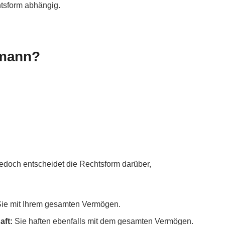
htsform abhängig.
fmann?
jedoch entscheidet die Rechtsform darüber,
 Sie mit Ihrem gesamten Vermögen.
aft:
Sie haften ebenfalls mit dem gesamten Vermögen.