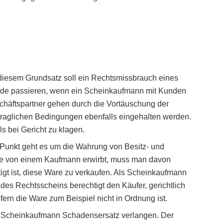
diesem Grundsatz soll ein Rechtsmissbrauch eines
rde passieren, wenn ein Scheinkaufmann mit Kunden
schäftspartner gehen durch die Vortäuschung der
traglichen Bedingungen ebenfalls eingehalten werden.
s bei Gericht zu klagen.
 Punkt geht es um die Wahrung von Besitz- und
e von einem Kaufmann erwirbt, muss man davon
gt ist, diese Ware zu verkaufen. Als Scheinkaufmann
des Rechtsscheins berechtigt den Käufer, gerichtlich
rn die Ware zum Beispiel nicht in Ordnung ist.
m Scheinkaufmann Schadensersatz verlangen. Der